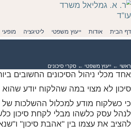
לג
תוכן
דף הבית
אודות
ייעוץ משפטי
ליטיגציה
מופעי 
ראשי
←
ייעוץ משפטי
←
סקרי סיכונים
אחד מכלי ניהול הסיכונים החשובים ביות
סיכון לא מצוי במה שהלקוח יודע שהוא
כי כשלקוח מודע למכלול ההשלכות של מ
לנהל עסק כלשהו מבלי לקחת סיכון כלשה
להציב את עצמו בין "אהבת סיכון" ו"שנאת