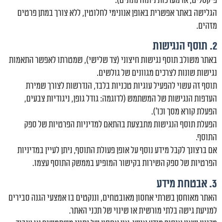
הגלישה באתר אפשרית באופן אנונימי לחלוטין, ללא צורך במתן פרטים
מזהים.
2. תוסף הנגישות
באתר משולב תוסף נגישות חיצוני (צד שלישי), שמטרתו לאפשר התאמות
נגישות שונות לצרכים מגוונים של גולשים.
תוסף זה עשוי להפעיל עוגיות טכניות בלבד, הנדרשות לצורך שמירת
העדפות הנגישות של המשתמש (לדוגמה: גודל גופן, ניגודיות צבעים,
הפעלת קורא מסך וכו').
הפעלת תוסף הנגישות מתבצעת בהתאם למדיניות הפרטיות של ספק
התוסף.
אם ברצונך לקבל מידע נוסף על אופן פעולת התוסף, ניתן לעיין במדיניות
הפרטיות של ספק השירות בקישור המופיע בממשק התוסף עצמו.
3. אבטחת מידע
האתר מאוחסן בשרתי אחסון מאובטחים, וננקטים בו אמצעי הגנה סבירים
למניעת גישה בלתי מורשית או שינוי של תכני האתר.