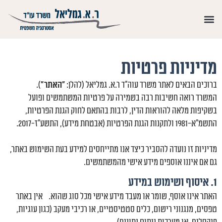
מדיניות פרטיות
ברוכים הבאים לאתר משרד עוה"ד ר.א. גמליאל (להלן:
"האתר"
).
המשרד רואה חשיבות רבה בשמירה על פרטיות המשתמשים ופועל
בשקיפות מלאה להוראות הדין, לרבות בהתאם לחוק הגנת הפרטיות,
התשמ"א-1981 ולתקנות הגנת הפרטיות (אבטחת מידע), התשע"ז-2017.
מדיניות זו נועדה להסביר כיצד אנו מתייחסים למידע בעת השימוש באתר,
גם אם איננו אוספים מידע אישי מהמשתמשים.
1. איסוף ושימוש במידע
האתר אינו אוסף, שומר או מעבד מידע אישי מכל סוג שהוא. אין באתר
טפסים, מנגנוני רישום, כלים סטטיסטיים, או רכיבי מעקב (כגון עוגיות,
פיקסלים, או מערכות ניתוח נתונים).