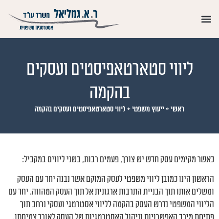
ליווי סטארטאפיסטים ועסקים
בהקמה
ראשי
←
ייעוץ משפטי
←
ליווי סטארטאפיסטים ועסקים בהקמה
כאשר מקימים עסק חדש יש צורך, פעמים רבות, בשני ליווים במקביל:
הראשון הינו כמובן ליווי משפטי לעסק המוקם אשר נבנה יחד עם העסק
ומשלים אותו תוך הבניית התרבות ארגונית אל תוך העסק המהווה. יחד עם
הליווי המשפטי נדרש העסק בהקמה לליווי אסטרטגי ועסקי נרחב תוך
פתיחת מירב האפשרויות וניהול האסטרטגיות של העסק לאורך צמיחתו.