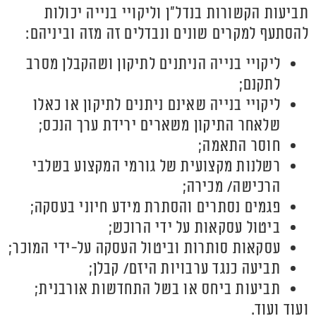
תביעות הקשורות בנדל"ן וליקויי בנייה יכולות
להסתעף למקרים שונים ונבדלים זה מזה וביניהם:
ליקויי בנייה הניתנים לתיקון ושהקבלן מסרב
לתקנם;
ליקויי בנייה שאינם ניתנים לתיקון או כאלו
שלאחר התיקון משארים ירידת ערך הנכס;
חוסר התאמה;
רשלנות מקצועית של גורמי המקצוע בשלבי
הרכישה/ מכירה;
פגמים נסתרים והסתרת מידע חיוני בעסקה;
ביטול עסקאות על ידי הרוכש;
עסקאות סותרות וביטול העסקה על-ידי המוכר;
תביעה כנגד ערבויות היזם/ קבלן;
תביעות ביחס או בשל התחדשות אורבנית;
ועוד ועוד.