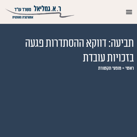
תביעה: דווקא ההסתדרות פגעה
בזכויות עובדת
ראשי
←
מופעי תקשורת