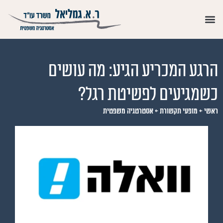
הרגע המכריע הגיע: מה עושים
כשמגיעים לפשיטת רגל?
ראשי
←
מופעי תקשורת
←
אסטרטגיה משפטית